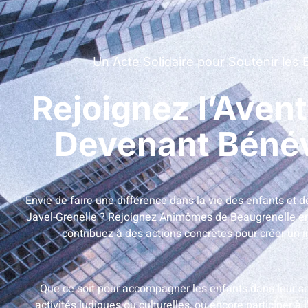
Un Acte Solidaire pour Soutenir les 
Rejoignez l’Aven
Devenant Bénévo
Envie de faire une différence dans la vie des enfants et d
Javel-Grenelle ? Rejoignez Animômes de Beaugrenelle en
contribuez à des actions concrètes pour créer un 
Que ce soit pour accompagner les enfants dans leur sc
activités ludiques ou culturelles, ou encore participer à 