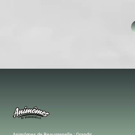
Animômes de Beaugrenelle : Grandir,