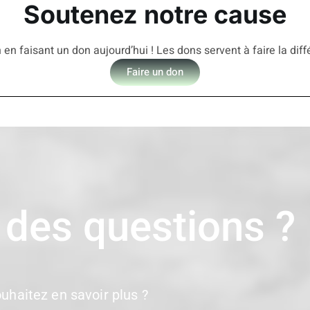
Soutenez notre cause
 en faisant un don aujourd’hui ! Les dons servent à faire la dif
Faire un don
 des questions ?
uhaitez en savoir plus ?