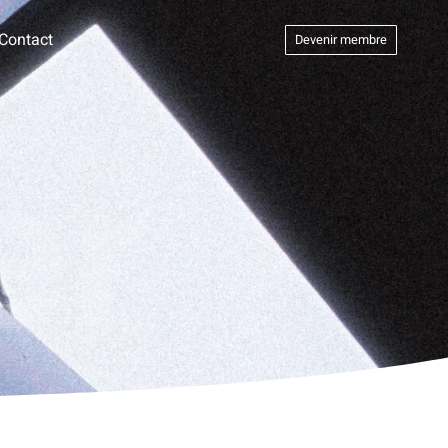
Contact
Devenir membre
er