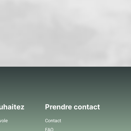
uhaitez
Prendre contact
vole
Contact
FAQ