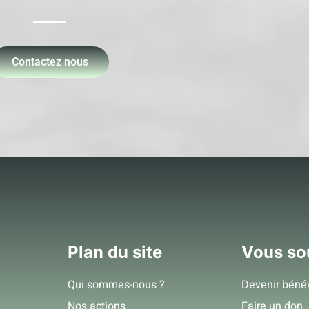
Contactez nous
Plan du site
Vous so
Qui sommes-nous ?
Devenir béné
Nos actions
Faire un don