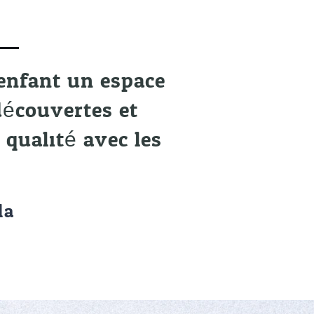
 enfant un espace
découvertes et
qualité avec les
la