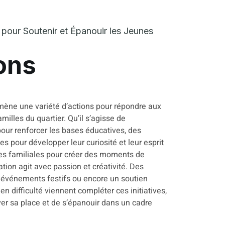
 pour Soutenir et Épanouir les Jeunes
ons
ne une variété d’actions pour répondre aux
milles du quartier. Qu’il s’agisse de
ur renforcer les bases éducatives, des
ves pour développer leur curiosité et leur esprit
ies familiales pour créer des moments de
ation agit avec passion et créativité. Des
s événements festifs ou encore un soutien
n difficulté viennent compléter ces initiatives,
er sa place et de s’épanouir dans un cadre