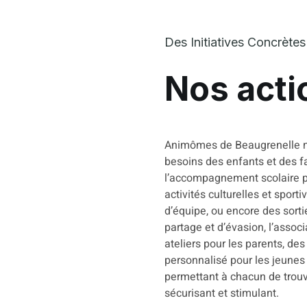
Des Initiatives Concrètes
Nos acti
Animômes de Beaugrenelle mè
besoins des enfants et des fa
l’accompagnement scolaire po
activités culturelles et sporti
d’équipe, ou encore des sort
partage et d’évasion, l’associ
ateliers pour les parents, de
personnalisé pour les jeunes e
permettant à chacun de trouv
sécurisant et stimulant.