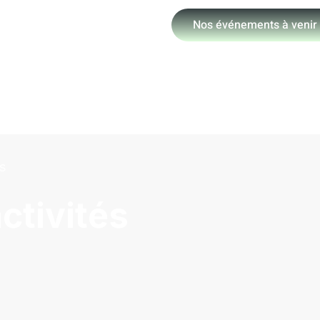
Nos événements à venir
s
ctivités