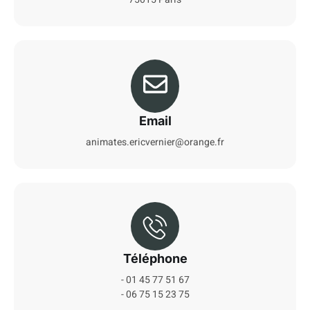
Email
animates.ericvernier@orange.fr
Téléphone
- 01 45 77 51 67
- 06 75 15 23 75