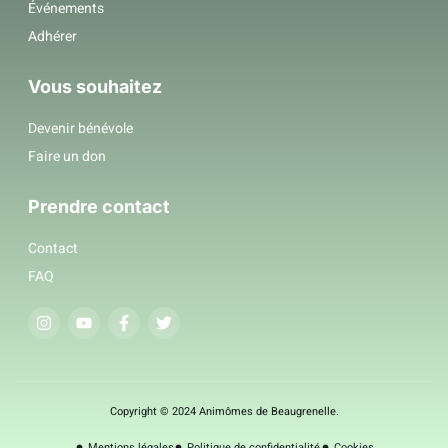
Événements
Adhérer
Vous souhaitez
Devenir bénévole
Faire un don
Prendre contact
Contact
FAQ
Copyright © 2024 Animômes de Beaugrenelle.
Mentions légales
Politique de confidentialité
Cookies