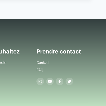
uhaitez
Prendre contact
vole
Contact
FAQ