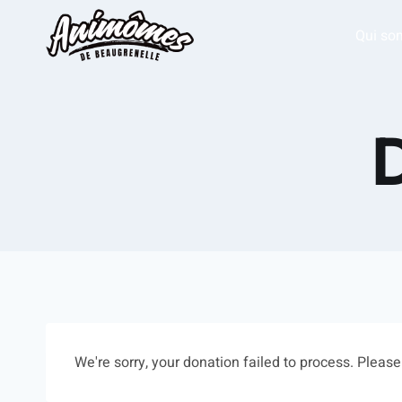
Qui so
We're sorry, your donation failed to process. Please 