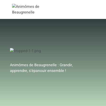
Qui so
Animômes de Beaugrenelle : Grandir,
apprendre, s’épanouir ensemble !