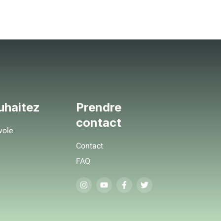
Contact
Devenir membre
uhaitez
Prendre
contact
vole
Contact
FAQ