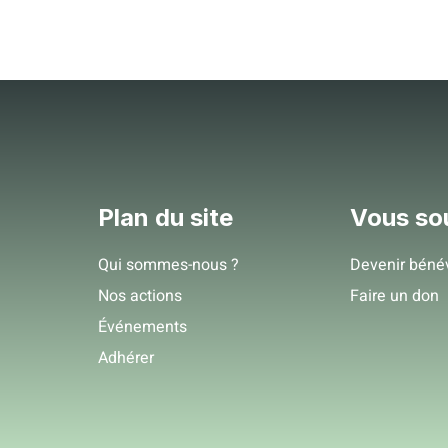
mmes-nous ?
Nos actions
Événements
Adhérer
Plan du site
Vous so
Qui sommes-nous ?
Devenir béné
Nos actions
Faire un don
Événements
Adhérer