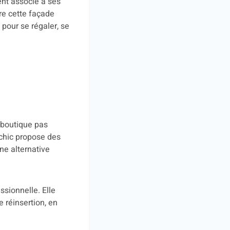
ent associé à ses
re cette façade
pour se régaler, se
e boutique pas
chic propose des
ne alternative
ssionnelle. Elle
 réinsertion, en