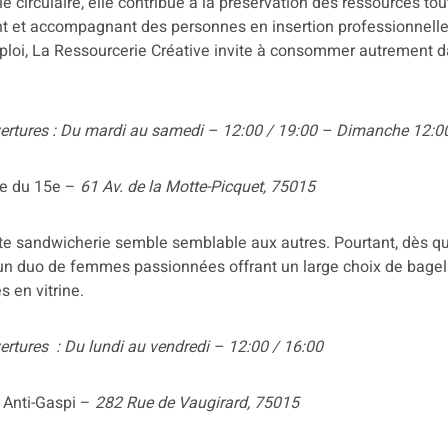
e circulaire, elle contribue à la préservation des ressources tou
ant et accompagnant des personnes en insertion professionnelle
ploi, La Ressourcerie Créative invite à consommer autrement d
vertures : Du mardi au samedi – 12:00 / 19:00 – Dimanche 12:0
ie du 15e –
61 Av. de la Motte-Picquet, 75015
te sandwicherie semble semblable aux autres. Pourtant, dès que
un duo de femmes passionnées offrant un large choix de bagel
 en vitrine.
ertures : Du lundi au vendredi – 12:00 / 16:00
Anti-Gaspi –
282 Rue de Vaugirard, 75015