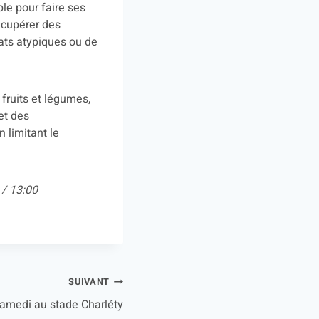
le pour faire ses
récupérer des
mats atypiques ou de
 fruits et légumes,
et des
 limitant le
 / 13:00
SUIVANT
amedi au stade Charléty