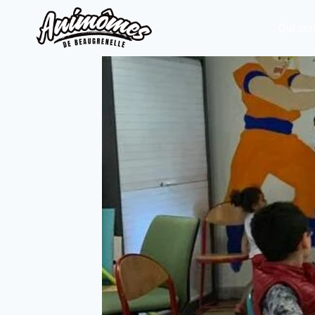
Qui so