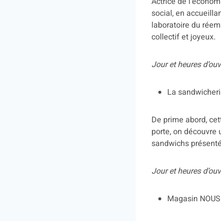
Actrice de l’économi
social, en accueill
laboratoire du réem
collectif et joyeux.
Jour et heures d’ou
La sandwicher
De prime abord, cet
porte, on découvre 
sandwichs présentés
Jour et heures d’ouv
Magasin NOUS 