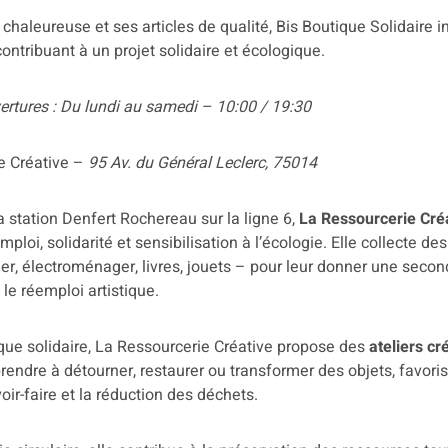
haleureuse et ses articles de qualité, Bis Boutique Solidaire 
ontribuant à un projet solidaire et écologique.
vertures : Du lundi au samedi – 10:00 / 19:30
e Créative –
95 Av. du Général Leclerc, 75014
a station Denfert Rochereau sur la ligne 6,
La Ressourcerie Cré
mploi, solidarité et sensibilisation à l’écologie. Elle collecte de
r, électroménager, livres, jouets – pour leur donner une second
 le réemploi artistique.
que solidaire, La Ressourcerie Créative propose des
ateliers cr
endre à détourner, restaurer ou transformer des objets, favoris
ir-faire et la réduction des déchets.