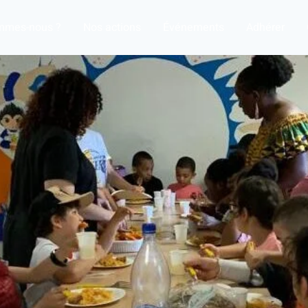
mmes-nous ?
Nos actions
Événements
Adhérer