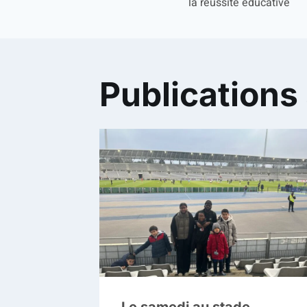
la réussite éducative
Publications 