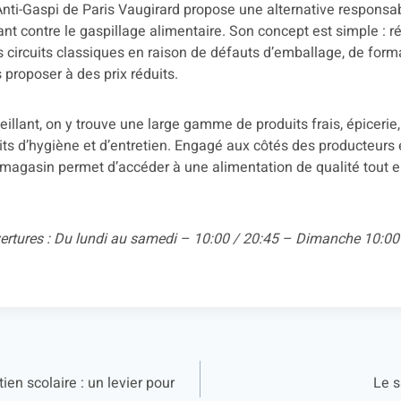
i-Gaspi de Paris Vaugirard propose une alternative responsab
ant contre le gaspillage alimentaire. Son concept est simple : 
s circuits classiques en raison de défauts d’emballage, de for
s proposer à des prix réduits.
llant, on y trouve une large gamme de produits frais, épicerie,
its d’hygiène et d’entretien. Engagé aux côtés des producteurs 
agasin permet d’accéder à une alimentation de qualité tout en
vertures : Du lundi au samedi – 10:00 / 20:45 – Dimanche 10:00
ien scolaire : un levier pour
Le s