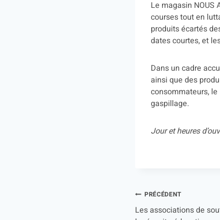
Le magasin NOUS Ant
courses tout en lutt
produits écartés de
dates courtes, et le
Dans un cadre accuei
ainsi que des produ
consommateurs, le m
gaspillage.
Jour et heures d’ou
PRÉCÉDENT
Les associations de sout