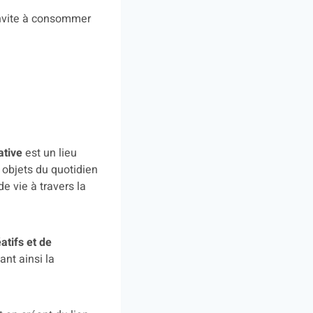
invite à consommer
ative
est un lieu
s objets du quotidien
e vie à travers la
éatifs et de
ant ainsi la