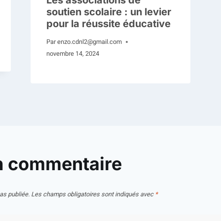
Les associations de
soutien scolaire : un levier
pour la réussite éducative
Par
enzo.cdnl2@gmail.com
novembre 14, 2024
n commentaire
as publiée.
Les champs obligatoires sont indiqués avec
*