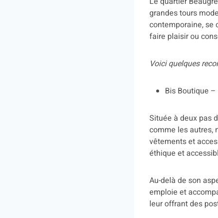
Le quartier Beaugre
grandes tours moder
contemporaine, se c
faire plaisir ou co
Voici quelques reco
Bis Boutique –
Située à deux pas d
comme les autres, 
vêtements et acces
éthique et accessibl
Au-delà de son aspec
emploie et accompag
leur offrant des pos