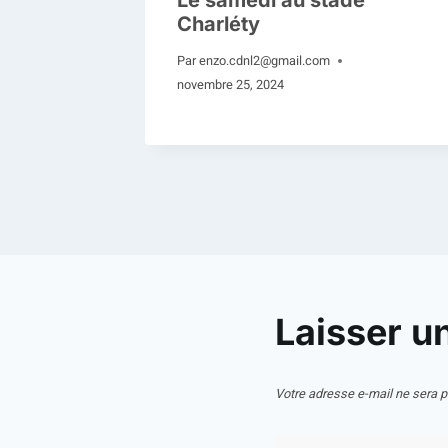
Le samedi au stade
Charléty
Par
enzo.cdnl2@gmail.com
novembre 25, 2024
Laisser u
Votre adresse e-mail ne sera p