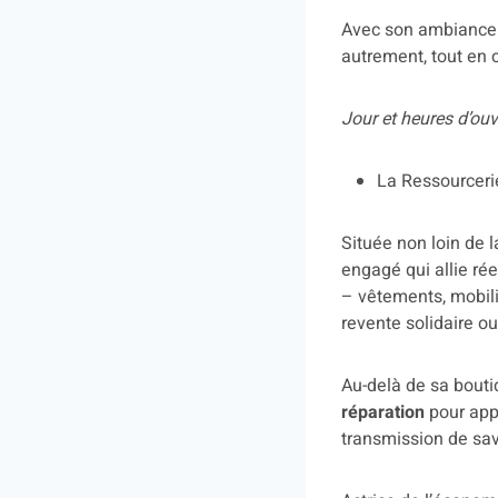
Avec son ambiance c
autrement, tout en c
Jour et heures d’ou
La Ressourceri
Située non loin de l
engagé qui allie rée
– vêtements, mobilie
revente solidaire ou
Au-delà de sa bouti
réparation
pour appr
transmission de savo