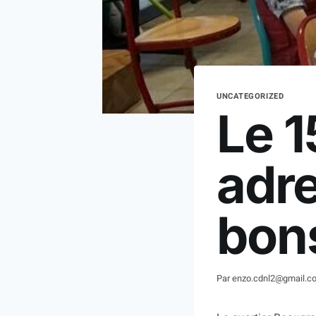
UNCATEGORIZED
Le 1
adr
bon
Par
enzo.cdnl2@gmail.c